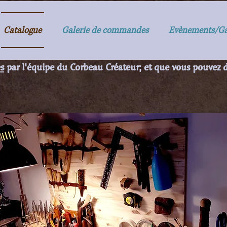
Catalogue
Galerie de commandes
Evènements/Ga
article est réalisé à la demande, un délai d'attente est 
és
par l'équipe du Corbeau Créateur; et que vous pouve