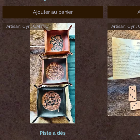
Ajouter au panier
A
Artisan: Cyril CANTU
Artisan: Cyri
Piste à dés