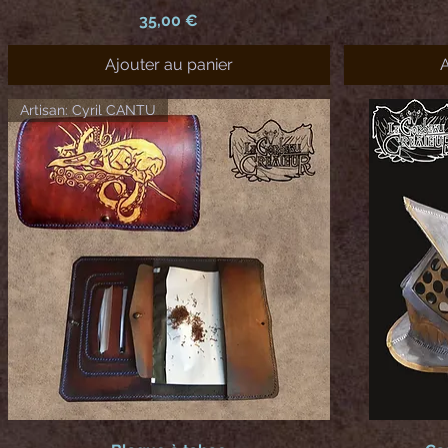
Prix
35,00 €
Ajouter au panier
A
Artisan: Cyril CANTU