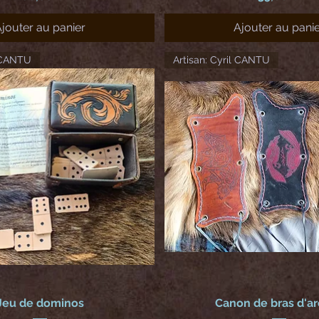
jouter au panier
Ajouter au pani
l CANTU
Artisan: Cyril CANTU
Jeu de dominos
Canon de bras d'a