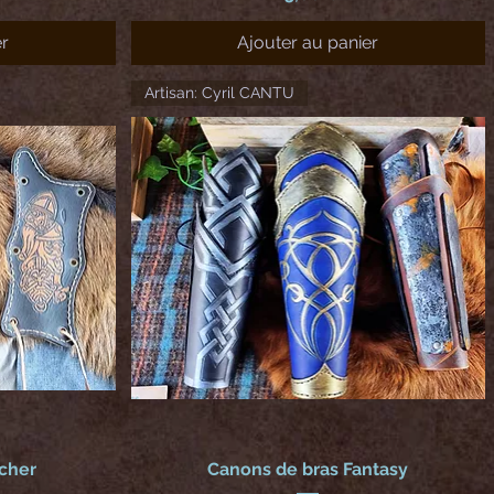
er
Ajouter au panier
Artisan: Cyril CANTU
rcher
Canons de bras Fantasy