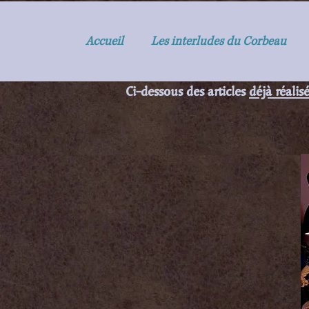
Accueil
Les interludes du Corbeau
Comme chaque 
Ci-dessous des articles
déjà réalis