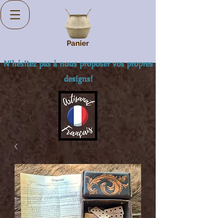
Panier
N'hésitez pas à nous proposer vos propres
designs!