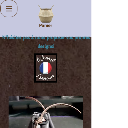
Panier
N'hésitez pas à nous proposer vos propres
designs!