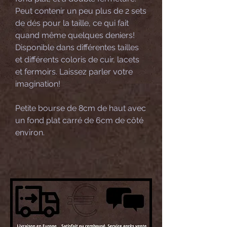
Peut contenir un peu plus de 2 sets
de dés pour la taille, ce qui fait
quand même quelques deniers!
Disponible dans différentes tailles
et différents coloris de cuir, lacets
et fermoirs. Laissez parler votre
imagination!
Petite bourse de 8cm de haut avec
un fond plat carré de 6cm de côté
environ.